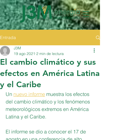
Entrada
J3M
19 ago 2021
2 min de lectura
El cambio climático y sus
efectos en América Latina
y el Caribe
Un 
nuevo informe
 muestra los efectos 
del cambio climático y los fenómenos 
meteorológicos extremos en América 
Latina y el Caribe.
El informe se dio a conocer el 17 de 
agosto en una conferencia de alto 