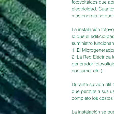
fotovoltaicos que ap
electricidad. Cuanto
más energía se pued
La instalación fotovo
lo que el edificio p
suministro funcionan
1. El Microgenerador
2. La Red Eléctrica 
generador fotovolta
consumo, etc.)
Durante su vida útil
que permite a sus us
completo los costos d
La instalación se p