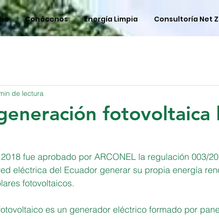
cio
Conócenos
Energía Limpia
Consultoría Net 
min de lectura
generación fotovoltaica l
 2018 fue aprobado por ARCONEL la regulación 003/20
 red eléctrica del Ecuador generar su propia energía ren
ares fotovoltaicos.
otovoltaico es un generador eléctrico formado por pane