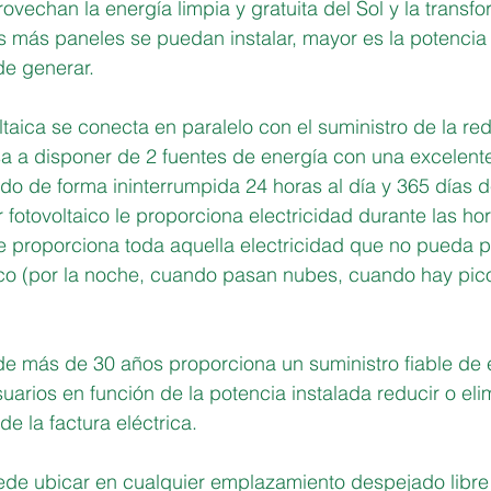
rovechan la energía limpia y gratuita del Sol y la transf
s más paneles se puedan instalar, mayor es la potencia 
e generar.
ltaica se conecta en paralelo con el suministro de la red
asa a disponer de 2 fuentes de energía con una excelent
do de forma ininterrumpida 24 horas al día y 365 días d
 fotovoltaico le proporciona electricidad durante las ho
le proporciona toda aquella electricidad que no pueda p
ico (por la noche, cuando pasan nubes, cuando hay pic
 de más de 30 años proporciona un suministro fiable de e
uarios en función de la potencia instalada reducir o eli
e la factura eléctrica.
uede ubicar en cualquier emplazamiento despejado libre