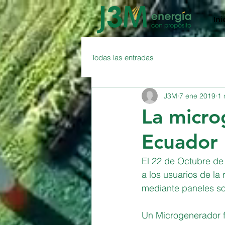
Ini
Todas las entradas
J3M
7 ene 2019
1 
La micro
Ecuador
El 22 de Octubre de
a los usuarios de la
mediante paneles sol
Un Microgenerador f