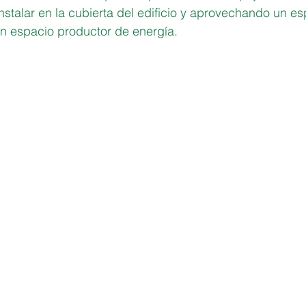
instalar en la cubierta del edificio y aprovechando un es
un espacio productor de energía.