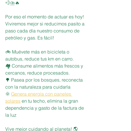
💨⛈🔥
Por eso el momento de actuar es hoy! 
Viviremos mejor si reducimos pasito a 
paso cada día nuestro consumo de 
petróleo y gas. Es fácil! 
🚲 Muévete más en bicicleta o 
autobus, reduce tus km en carro.
🏘 Consume alimentos más frescos y 
cercanos, reduce procesados.
🌳 Pasea por los bosques, reconecta 
con la naturaleza para cuidarla
🌞 
Genera energía con paneles 
solares
 en tu techo, elimina la gran 
dependencia y gasto de la factura de 
la luz
Vive mejor cuidando al planeta! 🌎