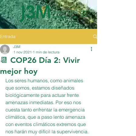
Entrada
J3M
1 nov 2021
1 min de lectura
📆 COP26 Día 2: Vivir
mejor hoy
Los seres humanos, como animales 
que somos, estamos diseñados 
biológicamente para actuar frente 
amenazas inmediatas. Por eso nos 
cuesta tanto enfrentar la emergencia 
climática, que a paso lento amenaza 
con eventos climáticos extremos que 
nos harán muy difícil la supervivencia. 